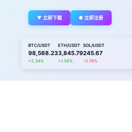
▼ 立即下载
● 立即注册
BTC/USDT
ETH/USDT
SOL/USDT
98,568.23
3,845.79
245.67
+2.34%
+1.56%
-0.78%