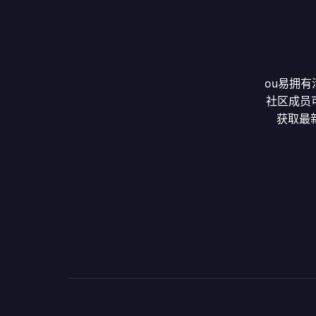
ou易拥
社区成员
获取最