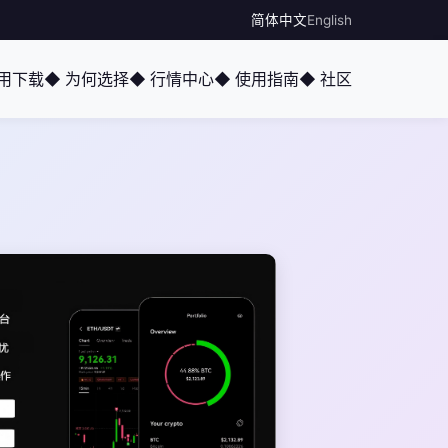
简体中文
English
应用下载
◆ 为何选择
◆ 行情中心
◆ 使用指南
◆ 社区