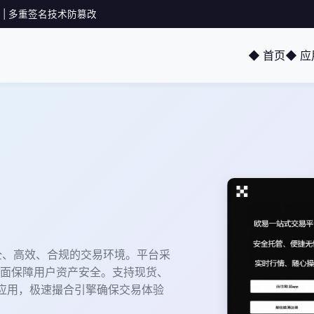
 | 多重签名技术防篡改
◆ 首页
◆ 
全、高效、合规的交易环境。平台采
面保障用户资产安全。支持现货、
3应用，极速撮合引擎确保交易体验