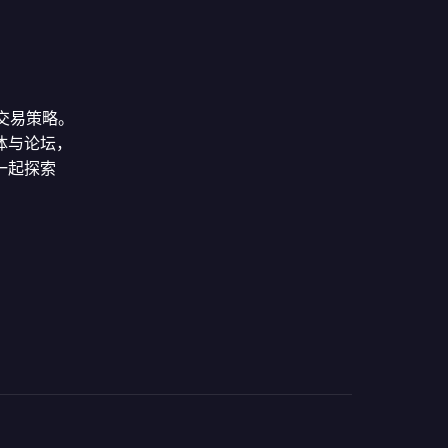
交易策略。
体与论坛，
一起探索